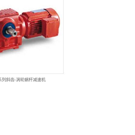
系列斜齿-涡轮蜗杆减速机