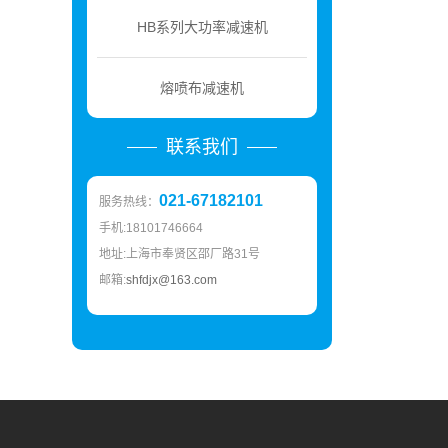
HB系列大功率减速机
熔喷布减速机
联系我们
021-67182101
服务热线：
手机:18101746664
地址:上海市奉贤区邵厂路31号
邮箱:
shfdjx@163.com