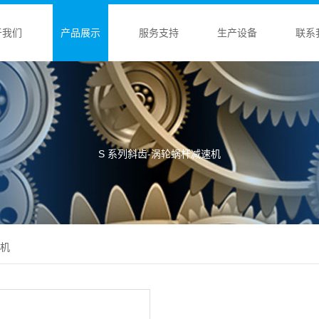
于我们
产品展示
服务支持
生产设备
联系
S 系列斜齿-涡轮蜗杆减速机
速机