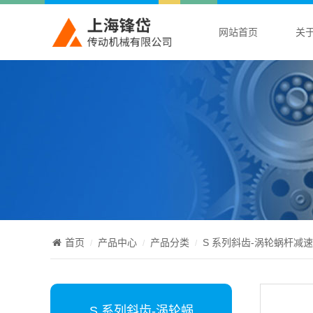
网站首页
关
首页
产品中心
产品分类
S 系列斜齿-涡轮蜗杆减
S 系列斜齿-涡轮蜗