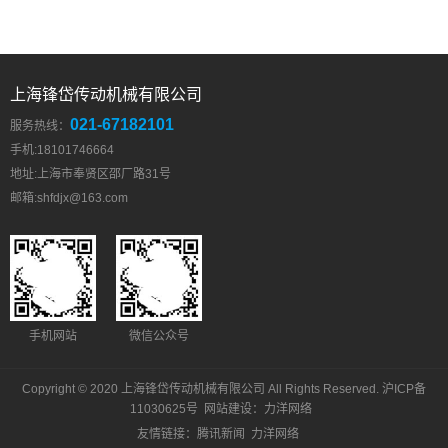
上海锋岱传动机械有限公司
021-67182101
服务热线：
手机:18101746664
地址:上海市奉贤区邵厂路31号
邮箱:
shfdjx@163.com
手机网站
微信公众号
Copyright © 2020 上海锋岱传动机械有限公司 All Rights Reserved.
沪ICP备
11030625号
网站建设
：
力洋网络
友情链接：
腾讯新闻
力洋网络