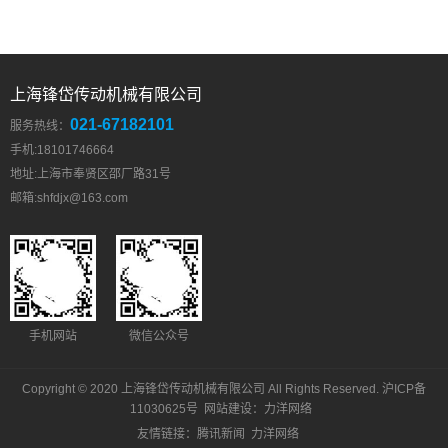
上海锋岱传动机械有限公司
021-67182101
服务热线：
手机:18101746664
地址:上海市奉贤区邵厂路31号
邮箱:
shfdjx@163.com
手机网站
微信公众号
Copyright © 2020 上海锋岱传动机械有限公司 All Rights Reserved.
沪ICP备
11030625号
网站建设
：
力洋网络
友情链接：
腾讯新闻
力洋网络