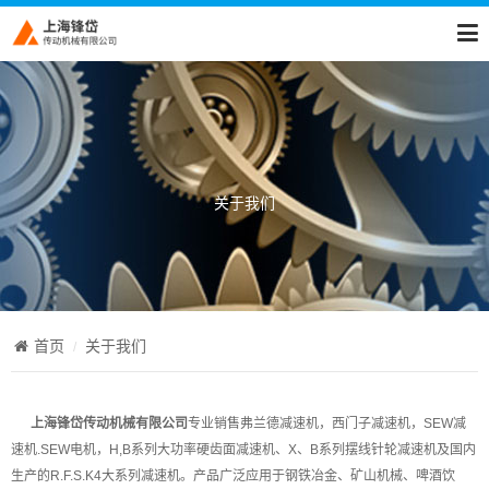
关于我们
首页
关于我们
上海锋岱传动机械有限公司
专业销售弗兰德减速机，西门子减速机，SEW减
速机.SEW电机，H,B系列大功率硬齿面减速机、X、B系列摆线针轮减速机及国内
生产的R.F.S.K4大系列减速机。产品广泛应用于钢铁冶金、矿山机械、啤酒饮