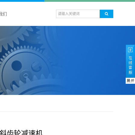
我们
轴斜齿轮减速机