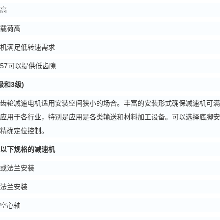
高
载荷高
机满足低转速需求
F157可以提供低齿隙
级和3级)
齿轮减速电机适用安装空间狭小的场合。丰富的安装形式确保减速机可满足各种
应用于各行业，特别是应用是各类输送和材料加工设备。可以选择底脚安
精确定位控制。
以下规格的减速机
或法兰安装
4法兰安装
空心轴