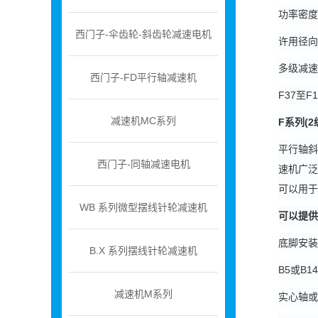
功率密度
西门子-伞齿轮-斜齿轮减速电机
许用径向
多级减速
西门子-FD平行轴减速机
F37至
减速机MC系列
F系列(2
平行轴斜
西门子-同轴减速电机
速机广泛
可以用于
WB 系列微型摆线针轮减速机
可以提供
底脚安装
B.X 系列摆线针轮减速机
B5或B1
减速机M系列
实心轴或