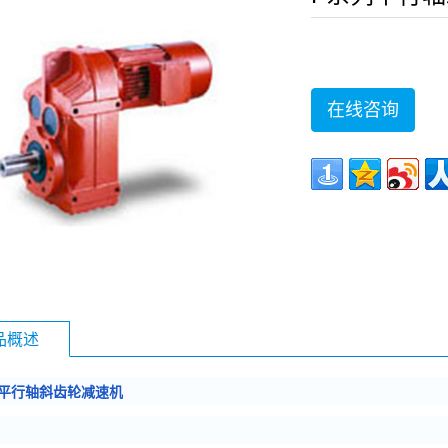
在线咨询
品概述