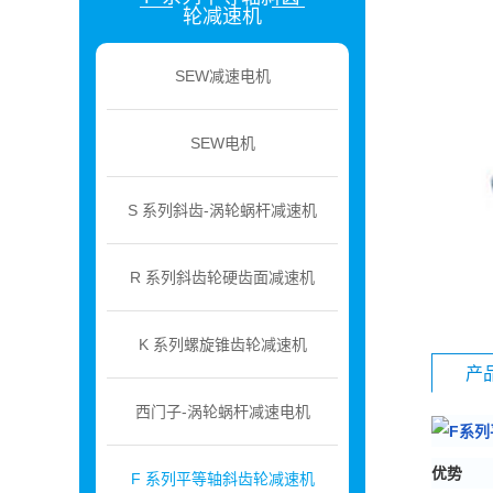
轮减速机
SEW减速电机
SEW电机
S 系列斜齿-涡轮蜗杆减速机
R 系列斜齿轮硬齿面减速机
K 系列螺旋锥齿轮减速机
产
西门子-涡轮蜗杆减速电机
优势
F 系列平等轴斜齿轮减速机