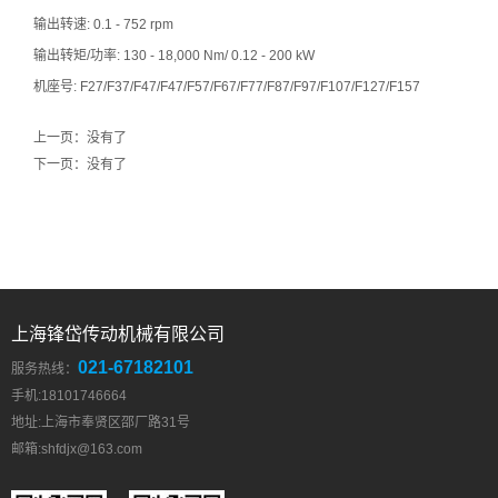
输出转速: 0.1 - 752 rpm
输出转矩/功率: 130 - 18,000 Nm/ 0.12 - 200 kW
机座号: F27/F37/F47/F47/F57/F67/F77/F87/F97/F107/F127/F157
上一页：没有了
下一页：没有了
上海锋岱传动机械有限公司
021-67182101
服务热线：
手机:18101746664
地址:上海市奉贤区邵厂路31号
邮箱:
shfdjx@163.com