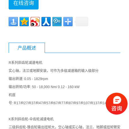
在线咨询
产品概述
R系列斜齿轮减速电机
实心轴，法兰或地脚安装，可作为多级减速箱的输入级部分
输出转速: 0.05 - 1829rpm
输出转矩/功率: 50 - 18,000 Nm/ 0.12 - 160 kW
机座
号: R17/R27/R37/R47/R57/R67/R77/R87/R97/R107/R137/R147/R16
K系列斜齿轮-伞齿轮减速电机
三级斜齿轮-锥齿轮输出扭矩大，空心轴或实心轴，法兰、地脚或扭矩臂安